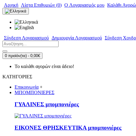
Αρχική
Λίστα Επιθυμιών (
0
)
O Λογαριασμός μου
Καλάθι Αγορώ
Σύνδεση Λογαριασμού
Δημιουργία Λογαριασμού
Σύνδεση Χονδρ
0 προϊόν(τα) - 0,00€
Το καλάθι αγορών είναι άδειο!
ΚΑΤΗΓΟΡΙΕΣ
Επικοινωνία
+
ΜΠΟΜΠΟΝΙΕΡΕΣ
ΓΥΑΛΙΝΕΣ μπομπονιέρες
ΕΙΚΟΝΕΣ ΘΡΗΣΚΕΥΤΙΚΑ μπομπονιέρες