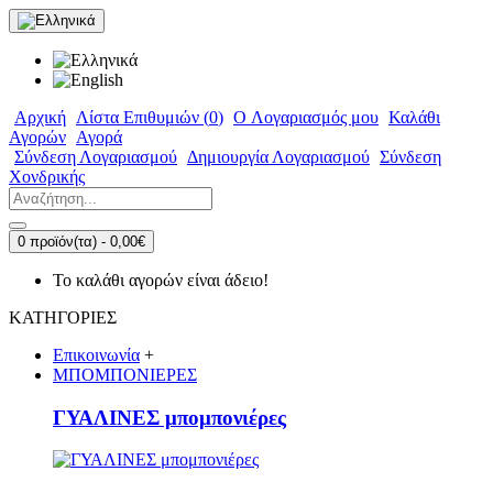
Αρχική
Λίστα Επιθυμιών (
0
)
O Λογαριασμός μου
Καλάθι
Αγορών
Αγορά
Σύνδεση Λογαριασμού
Δημιουργία Λογαριασμού
Σύνδεση
Χονδρικής
0 προϊόν(τα) - 0,00€
Το καλάθι αγορών είναι άδειο!
ΚΑΤΗΓΟΡΙΕΣ
Επικοινωνία
+
ΜΠΟΜΠΟΝΙΕΡΕΣ
ΓΥΑΛΙΝΕΣ μπομπονιέρες