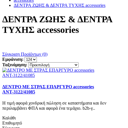
accessories
ΔΕΝΤΡΑ ΖΩΗΣ & ΔΕΝΤΡΑ ΤΥΧΗΣ accessories
ΔΕΝΤΡΑ ΖΩΗΣ & ΔΕΝΤΡΑ
ΤΥΧΗΣ accessories
Σύγκριση Προϊόντων (0)
Εμφάνιση:
Ταξινόμηση:
ΔΕΝΤΡΟ ΜΕ ΣΤΡΑΣ ΕΠΑΡΓΥΡΟ accessories
ΑΝΤ-3122/41085
Η τιμή αφορά χονδρική πώληση σε καταστήματα και δεν
περιλαμβάνει ΦΠΑ και αφορά ένα τεμάχιο. b2b-γ..
Καλάθι
Επιθυμητό