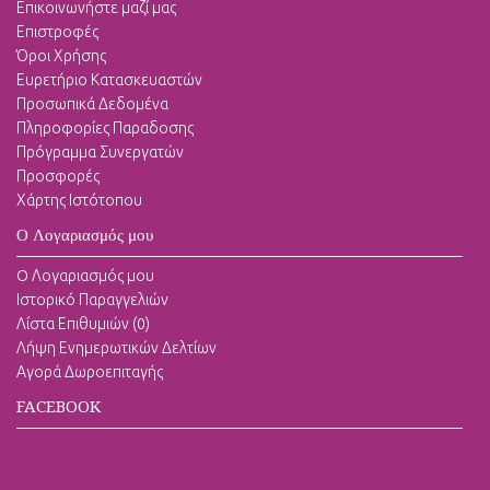
Επικοινωνήστε μαζί μας
Επιστροφές
Όροι Χρήσης
Ευρετήριο Κατασκευαστών
Προσωπικά Δεδομένα
Πληροφορίες Παραδοσης
Πρόγραμμα Συνεργατών
Προσφορές
Χάρτης Ιστότοπου
Ο Λογαριασμός μου
O Λογαριασμός μου
Ιστορικό Παραγγελιών
Λίστα Επιθυμιών (
0
)
Λήψη Ενημερωτικών Δελτίων
Αγορά Δωροεπιταγής
FACEBOOK