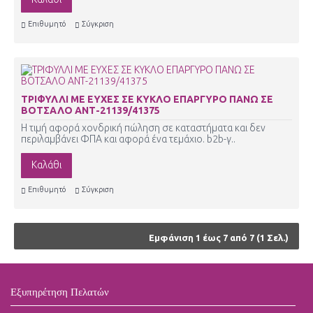
Επιθυμητό
Σύγκριση
ΤΡΙΦΥΛΛΙ ΜΕ ΕΥΧΕΣ ΣΕ ΚΥΚΛΟ ΕΠΑΡΓΥΡΟ ΠΑΝΩ ΣΕ
ΒΟΤΣΑΛΟ ΑΝΤ-21139/41375
Η τιμή αφορά χονδρική πώληση σε καταστήματα και δεν
περιλαμβάνει ΦΠΑ και αφορά ένα τεμάχιο. b2b-γ..
Καλάθι
Επιθυμητό
Σύγκριση
Εμφάνιση 1 έως 7 από 7 (1 Σελ.)
Εξυπηρέτηση Πελατών