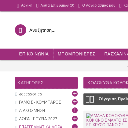
Αρχική
Λίστα Επιθυμιών (
0
)
O Λογαριασμός μου
Κα
ΕΠΙΚΟΙΝΩΝΊΑ
ΜΠΟΜΠΟΝΙΕΡΕΣ
ΠΑΣΧΑΛΙΝ
ΚΑΤΗΓΟΡΊΕΣ
ΚΟΛΟΚΥΘΑ ΚΟΛΟ
+
accessories
Σύγκριση Προϊό
+
ΓΑΜΟΣ - ΚΟΥΜΠΑΡΟΣ
+
ΔΙΑΚΟΣΜΗΣΗ
+
ΔΩΡΑ - ΓΟΥΡΙΑ 2027
-
ΕΠΑΓΓΕΛΜΑΤΙΚΑ ΔΩΡΑ