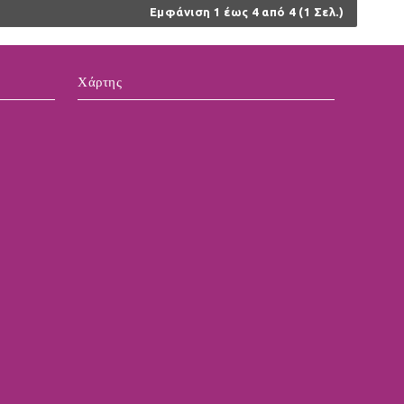
Εμφάνιση 1 έως 4 από 4 (1 Σελ.)
Χάρτης