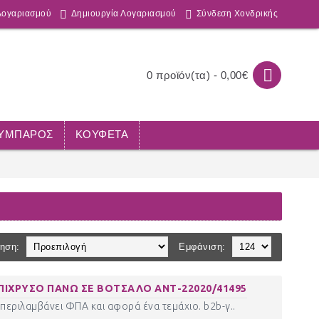
Λογαριασμού
Δημιουργία Λογαριασμού
Σύνδεση Χονδρικής
0 προϊόν(τα) - 0,00€
ΟΥΜΠΑΡΟΣ
ΚΟΥΦΕΤΑ
ηση:
Εμφάνιση:
ΙΧΡΥΣΟ ΠΑΝΩ ΣΕ ΒΟΤΣΑΛΟ ΑΝΤ-22020/41495
περιλαμβάνει ΦΠΑ και αφορά ένα τεμάχιο. b2b-γ..