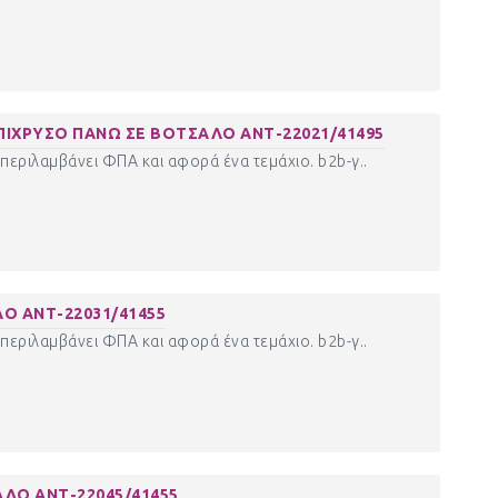
ΙΧΡΥΣΟ ΠΑΝΩ ΣΕ ΒΟΤΣΑΛΟ ΑΝΤ-22021/41495
περιλαμβάνει ΦΠΑ και αφορά ένα τεμάχιο. b2b-γ..
Ο ΑΝΤ-22031/41455
περιλαμβάνει ΦΠΑ και αφορά ένα τεμάχιο. b2b-γ..
ΛΟ ΑΝΤ-22045/41455