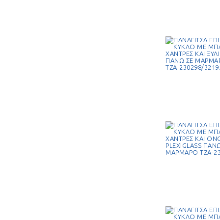
MARSHMALLOWS
+