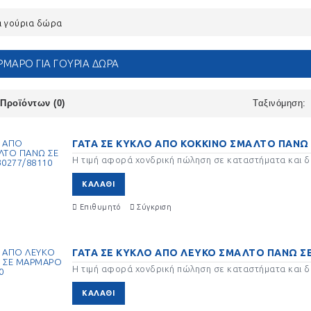
 γούρια δώρα
ΡΜΑΡΟ ΓΙΑ ΓΟΎΡΙΑ ΔΏΡΑ
ΚΟΝΕΣ
ΗΜΕΡΟΛΟΓΙΑ
ΚΑΡΟΥΖΕΛ CA
ΟΜΠΟΝΙΈΡΕΣ
ΜΠΟΜΠΟΝΙΈΡΕΣ
ΜΠΟΜΠΟΝΙΈΡ
Προϊόντων (0)
Ταξινόμηση:
ΥΜΠΑΡΑΔΕΣ
ΚΟΥΠΕΣ ΜΠΟΜΠΟΝΙΈΡΕΣ
ΚΥΚΛΟΙ ΣΕ ΒΟ
ΟΜΠΟΝΙΈΡΕΣ
ΜΠΟΜΠΟΝΙΈΡ
ΓΑΤΑ ΣΕ ΚΥΚΛΟ ΑΠΟ ΚΟΚΚΙΝΟ ΣΜΑΛΤΟ ΠΑΝΩ 
Η τιμή αφορά χονδρική πώληση σε καταστήματα και δε
ΤΑΛΛΙΚΕΣ
ΜΟΛΥΒΟΘΗΚΕΣ
ΜΠΟΥΚΑΛΑΚΙΑ
ΚΑΛΆΘΙ
ΟΜΠΟΝΙΈΡΕΣ
ΜΠΟΜΠΟΝΙΈΡΕΣ
ΜΠΟΜΠΟΝΙΈΡ
Επιθυμητό
Σύγκριση
ΓΑΤΑ ΣΕ ΚΥΚΛΟ ΑΠΟ ΛΕΥΚΟ ΣΜΑΛΤΟ ΠΑΝΩ ΣΕ
ΝΑΡΙ ΦΑΝΑΡΙΑ
Η τιμή αφορά χονδρική πώληση σε καταστήματα και δε
ΟΜΠΟΝΙΈΡΕΣ
ΚΑΛΆΘΙ