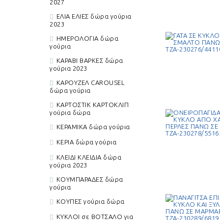
2027
+
ΕΛΙΑ ΕΛΙΕΣ δώρα γούρια
2023
ΠΑΣΧΑΛΙΝΑ
ΗΜΕΡΟΛΟΓΙΑ δώρα
γούρια
ΔΙΑΚΟΣΜΗΤΙΚΑ ΓΙΑ
ΛΑΜΠΑΔΕΣ ΠΑΣΧΑΛΙΝΕΣ
ΛΑ
ΛΑΜΠΆΔΕΣ ΠΑΣΧΑΛΙΝΈΣ
ΓΙ
ΚΑΡΑΒΙ ΒΑΡΚΕΣ δώρα
γούρια 2023
ΚΑΡΟΥΖΕΛ CAROUSEL
ΠΑΣΧΑΛΙΝΕΣ
ΜΠΟΜΠΟΝΙΈΡΕΣ
δώρα γούρια
ΚΑΡΤΟΣΤΙΚ ΚΑΡΤΟΚΛΙΠ
γούρια δώρα
ΚΕΡΑΜΙΚΑ δώρα γούρια
+
ΔΩΡΑ - ΓΟΥΡΙΑ 2027
ΚΕΡΙΑ δώρα γούρια
ΚΛΕΙΔΙ ΚΛΕΙΔΙΑ δώρα
ΑΣΤΕΡΙ ΑΣΤΕΡΙΑ ΔΏΡΑ
ΓΥΑΛΙΝΑ ΓΟΎΡΙΑ ΔΏΡΑ
ΔΕ
γούρια 2023
ΓΟΎΡΙΑ 2027
ΤΥ
ΚΟΥΜΠΑΡΑΔΕΣ δώρα
γούρια
ΚΟΥΠΕΣ γούρια δώρα
ΚΥΚΛΟΙ σε ΒΟΤΣΑΛΟ για