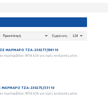
ROUSEL
ΚΑΡΤΟΣΤΙΚ ΚΑΡΤΟΚΛΙΠ
ΕΣ
ΜΠΟΜΠΟΝΙΈΡΕΣ
Εμφάνιση:
ΤΣΑΛΟ ΓΙΑ
ΚΥΚΛΟΙ ΣΕ ΜΑΡΜΑΡΟ ΓΙΑ
ΕΣ
ΜΠΟΜΠΟΝΙΈΡΕΣ
ΣΕ ΜΑΡΜΑΡΟ ΤΖΑ-230277/88110
ν περιλαμβάνει ΦΠΑ b2b-για τιμές χονδρικής μόνο..
ΞΥΛΙΝΑ ΜΠΟΜΠΟΝΙΈΡΕΣ
ΕΣ
ΣΕ ΒΟΤΣΑΛΟ
ΜΠΟΜΠΟΝΙΈΡΕΣ
 ΜΑΡΜΑΡΟ ΤΖΑ-230275/33110
ν περιλαμβάνει ΦΠΑ b2b-για τιμές χονδρικής μόνο..