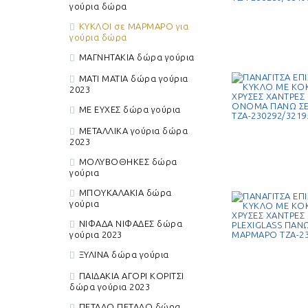
γούρια δώρα
ΚΑΡΟΥΖΕΛ CAROUSEL
ΚΑΡΤΟΣΤΙΚ ΚΑΡΤΟΚΛΙΠ
ΚΕ
ΚΥΚΛΟΙ σε ΜΑΡΜΑΡΟ για
ΔΏΡΑ ΓΟΎΡΙΑ
ΓΟΎΡΙΑ ΔΏΡΑ
γούρια δώρα
ΜΑΓΝΗΤΑΚΙΑ δώρα γούρια
ΚΟΥΠΕΣ ΓΟΎΡΙΑ ΔΏΡΑ
ΚΥΚΛΟΙ ΣΕ ΒΟΤΣΑΛΟ ΓΙΑ
ΚΥ
ΜΑΤΙ ΜΑΤΙΑ δώρα γούρια
ΓΟΎΡΙΑ ΔΏΡΑ
ΓΟ
2023
ΜΕ ΕΥΧΕΣ δώρα γούρια
ΜΕΤΑΛΛΙΚΑ γούρια δώρα
2023
ΜΟΛΥΒΟΘΗΚΕΣ ΔΏΡΑ
ΜΠΟΥΚΑΛΑΚΙΑ ΔΏΡΑ
ΝΙ
ΜΟΛΥΒΟΘΗΚΕΣ δώρα
ΓΟΎΡΙΑ
ΓΟΎΡΙΑ
ΓΟ
γούρια
ΜΠΟΥΚΑΛΑΚΙΑ δώρα
γούρια
ΡΟΔΙ ΡΟΔΙΑ ΔΏΡΑ ΓΟΎΡΙΑ
ΣΕ ΒΟΤΣΑΛΟ ΔΏΡΑ
ΣΕ
2023
ΓΟΎΡΙΑ
ΓΟ
ΝΙΦΑΔΑ ΝΙΦΑΔΕΣ δώρα
γούρια 2023
ΞΥΛΙΝΑ δώρα γούρια
ΧΡΟΝΟΛΟΓΙΕΣ ΔΏΡΑ
ΓΟΎΡΙΑ
ΠΑΙΔΑΚΙΑ ΑΓΟΡΙ ΚΟΡΙΤΣΙ
δώρα γούρια 2023
ΠΕΤΑΛΟ ΠΕΤΑΛΟ δώρα