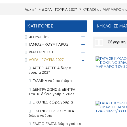
Επικοινωνία
+
Αρχική
ΔΩΡΑ - ΓΟΥΡΙΑ 2027
ΚΥΚΛΟΙ σε ΜΑΡΜΑΡΟ για
ΜΠΟΜΠΟΝΙΕΡΕΣ
ΚΑΤΗΓΟΡΊΕΣ
ΚΥΚΛΟΙ ΣΕ ΜΑ
ΓΥΑΛΙΝΕΣ
ΕΙΚΟΝΕΣ ΘΡΗΣΚΕΥΤΙΚΑ
ΕΙ
ΜΠΟΜΠΟΝΙΈΡΕΣ
ΜΠΟΜΠΟΝΙΈΡΕΣ
+
ΜΠ
accessories
Σύγκριση 
+
ΓΑΜΟΣ - ΚΟΥΜΠΑΡΟΣ
+
ΔΙΑΚΟΣΜΗΣΗ
ΚΕΡΑΜΙΚΑ
ΚΕΡΙΑ ΜΠΟΜΠΟΝΙΈΡΕΣ
ΚΟ
ΜΠΟΜΠΟΝΙΈΡΕΣ
ΜΠ
-
ΔΩΡΑ - ΓΟΥΡΙΑ 2027
ΑΣΤΕΡΙ ΑΣΤΕΡΙΑ δώρα
γούρια 2027
ΜΑΓΝΗΤΑΚΙΑ
ΜΕ ΕΥΧΕΣ
ΜΕ
ΜΠΟΜΠΟΝΙΈΡΕΣ
ΜΠΟΜΠΟΝΙΈΡΕΣ
ΜΠ
ΓΥΑΛΙΝΑ γούρια δώρα
ΔΕΝΤΡΑ ΖΩΗΣ & ΔΕΝΤΡΑ
ΤΥΧΗΣ δώρα γούρια 2027
ΕΙΚΟΝΕΣ δώρα γούρια
ΣΕ ΜΑΡΜΑΡΟ
ΣΩΛΗΝΕΣ
ΦΑ
ΕΙΚΟΝΕΣ ΘΡΗΣΚΕΥΤΙΚΑ
ΜΠΟΜΠΟΝΙΈΡΕΣ
ΜΠΟΜΠΟΝΙΈΡΕΣ
ΜΠ
δώρα γούρια
ΕΛΑΤΟ ΕΛΑΤΑ δώρα γούρια