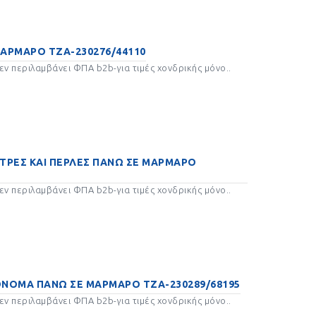
ΑΡΜΑΡΟ ΤΖΑ-230276/44110
ΣΧΑΛΙΝΕΣ
ΛΑΜΠΑΔΕΣ ΠΑΣΧΑΛΙΝΕΣ
ν περιλαμβάνει ΦΠΑ b2b-για τιμές χονδρικής μόνο..
ΜΕ ΞΎΛΙΝΗ ΠΛΆΤΗ
ΤΡΕΣ ΚΑΙ ΠΕΡΛΕΣ ΠΑΝΩ ΣΕ ΜΑΡΜΑΡΟ
ν περιλαμβάνει ΦΠΑ b2b-για τιμές χονδρικής μόνο..
ΚΕΥΤΙΚΑ
ΕΛΑΤΟ ΕΛΑΤΑ ΔΏΡΑ
ΓΟΎΡΙΑ 2027
 ΟΝΟΜΑ ΠΑΝΩ ΣΕ ΜΑΡΜΑΡΟ ΤΖΑ-230289/68195
ΔΏΡΑ
ΚΑΡΑΒΙ ΒΑΡΚΕΣ ΔΏΡΑ
ΓΟΎΡΙΑ 2023
ν περιλαμβάνει ΦΠΑ b2b-για τιμές χονδρικής μόνο..