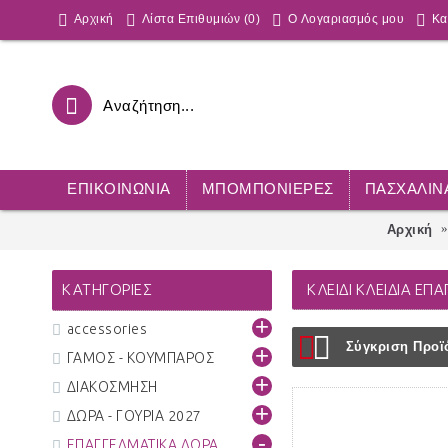
Αρχική
Λίστα Επιθυμιών (
0
)
O Λογαριασμός μου
Κα
ΕΠΙΚΟΙΝΩΝΊΑ
ΜΠΟΜΠΟΝΙΕΡΕΣ
ΠΑΣΧΑΛΙΝ
Αρχική
ΚΑΤΗΓΟΡΊΕΣ
ΚΛΕΙΔΙ ΚΛΕΙΔΙΑ ΕΠ
+
accessories
Σύγκριση Προϊό
+
ΓΑΜΟΣ - ΚΟΥΜΠΑΡΟΣ
+
ΔΙΑΚΟΣΜΗΣΗ
+
ΔΩΡΑ - ΓΟΥΡΙΑ 2027
-
ΕΠΑΓΓΕΛΜΑΤΙΚΑ ΔΩΡΑ