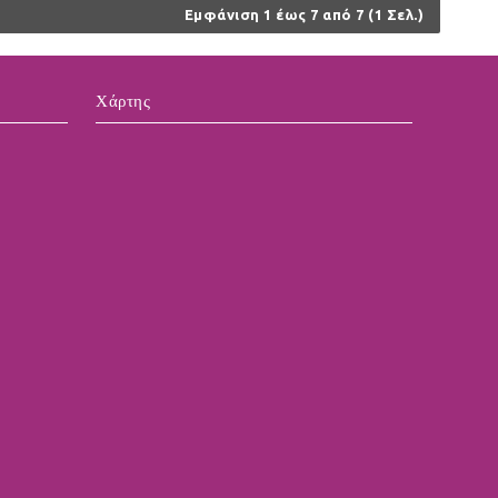
Εμφάνιση 1 έως 7 από 7 (1 Σελ.)
Χάρτης