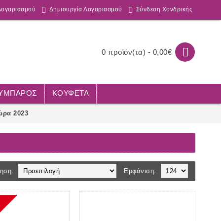
Λογαριασμού
Δημιουργία Λογαριασμού
Σύνδεση Χονδρικής
0 προϊόν(τα) - 0,00€
ΟΥΜΠΑΡΟΣ
ΚΟΥΦΕΤΑ
ώρα 2023
ηση:
Εμφάνιση: