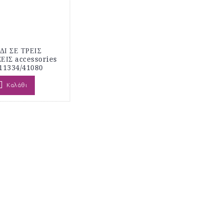
ΔΙ ΣΕ ΤΡΕΙΣ
ΙΣ accessories
11334/41080
Καλάθι